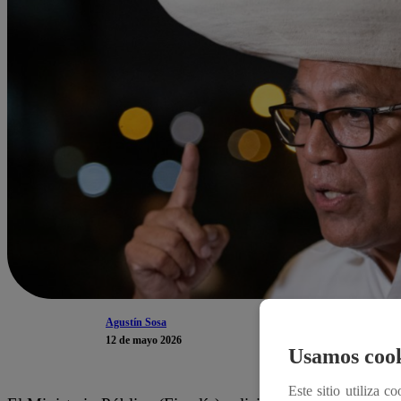
Agustín Sosa
12 de mayo 2026
Usamos cook
Este sitio utiliza c