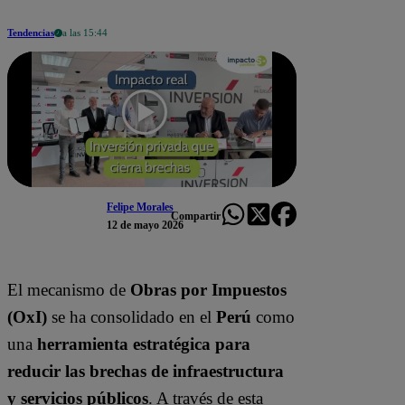
Tendencias
a las 15:44
Felipe Morales
Compartir
12 de mayo 2026
El mecanismo de
Obras por Impuestos
(OxI)
se ha consolidado en el
Perú
como
una
herramienta estratégica para
reducir las brechas de infraestructura
y servicios públicos
. A través de esta