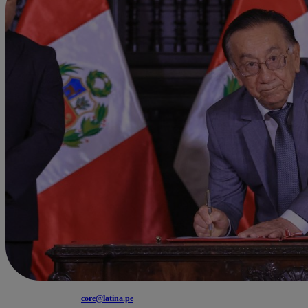
core@latina.pe