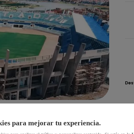
Des
Compartir
ies para mejorar tu experiencia.