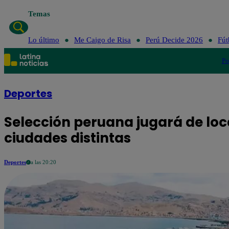
Temas
Lo último
Me Caigo de Risa
Perú Decide 2026
Fút
Po
Deportes
Selección peruana jugará de loca
ciudades distintas
Deportes
a las 20:20