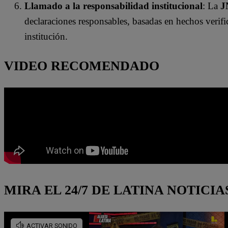
Llamado a la responsabilidad institucional
: La
J
declaraciones responsables, basadas en hechos verific
institución.
VIDEO RECOMENDADO
MIRA EL 24/7 DE LATINA NOTICIA