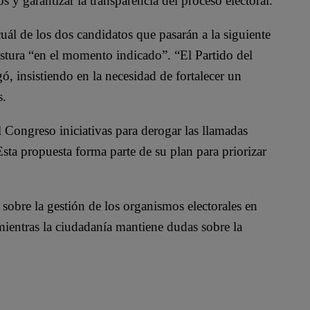
os y garantizar la transparencia del proceso electoral.
uál de los dos candidatos que pasarán a la siguiente
ostura “en el momento indicado”. “El Partido del
, insistiendo en la necesidad de fortalecer un
s.
l Congreso iniciativas para derogar las llamadas
sta propuesta forma parte de su plan para priorizar
 sobre la gestión de los organismos electorales en
 mientras la ciudadanía mantiene dudas sobre la