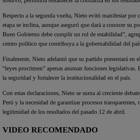
sostuvo, permitiría restablecer la confianza en los resultad
Respecto a la segunda vuelta, Nieto evitó manifestar por c
etapa se inclina, aunque aseguró que dará a conocer su p
Buen Gobierno debe cumplir un rol de estabilidad”, agregó
centro político que contribuya a la gobernabilidad del paí
Finalmente, Nieto adelantó que su partido presentará en e
“leyes procrimen” apenas asuman funciones legislativas. E
la seguridad y fortalecer la institucionalidad en el país.
Con estas declaraciones, Nieto se suma al creciente debate
Perú y la necesidad de garantizar procesos transparentes,
legitimidad de los resultados del pasado 12 de abril.
VIDEO RECOMENDADO