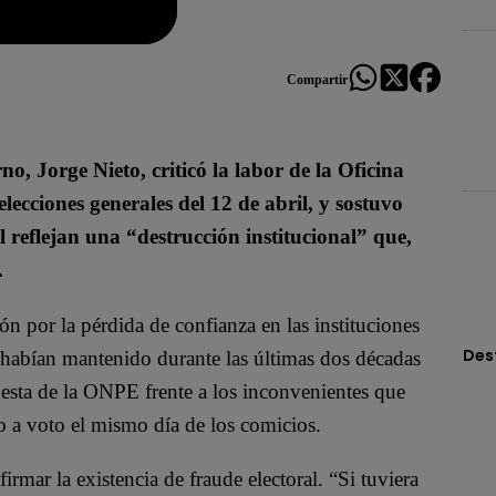
Compartir
o, Jorge Nieto, criticó la labor de la Oficina
ecciones generales del 12 de abril, y sostuvo
l reflejan una “destrucción institucional” que,
.
n por la pérdida de confianza en las instituciones
Des
es habían mantenido durante las últimas dos décadas
uesta de la ONPE frente a los inconvenientes que
o a voto el mismo día de los comicios.
irmar la existencia de fraude electoral. “Si tuviera