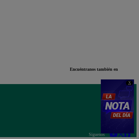
Encuéntranos también en
X
Síguenos