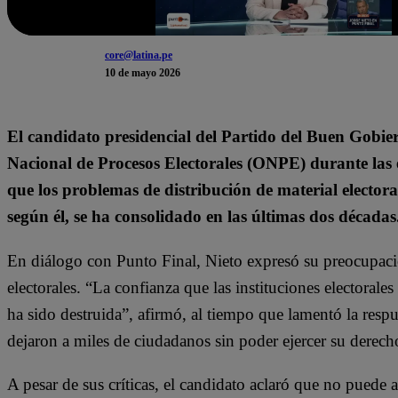
core@latina.pe
10 de mayo 2026
El candidato presidencial del Partido del Buen Gobiern
Nacional de Procesos Electorales (ONPE) durante las el
que los problemas de distribución de material electora
según él, se ha consolidado en las últimas dos décadas
En diálogo con Punto Final, Nieto expresó su preocupació
electorales. “La confianza que las instituciones electoral
ha sido destruida”, afirmó, al tiempo que lamentó la resp
dejaron a miles de ciudadanos sin poder ejercer su derech
A pesar de sus críticas, el candidato aclaró que no puede af