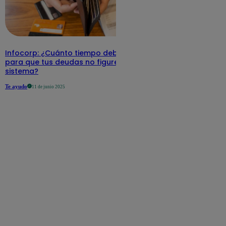
Infocorp: ¿Cuánto tiempo debe pasar
para que tus deudas no figuren en su
sistema?
Te ayudo
11 de junio 2025