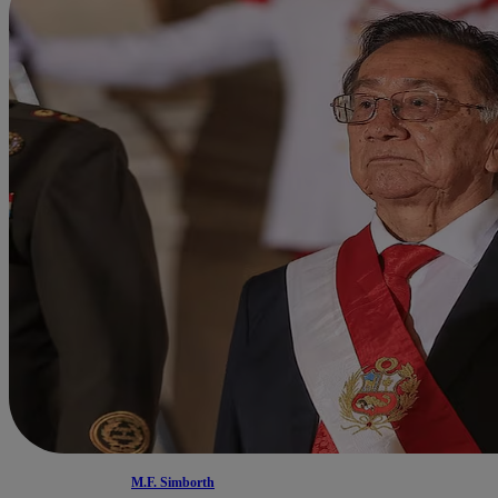
M.F. Simborth