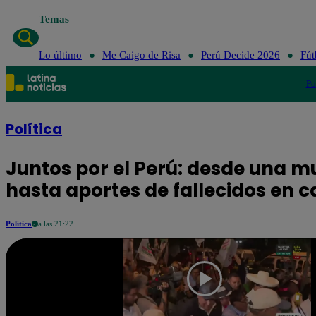
Temas
Lo último
Me Cai
Lo último
Me Caigo de Risa
Perú Decide 2026
Fút
Po
Política
Juntos por el Perú: desde una mu
hasta aportes de fallecidos en
Política
a las 21:22