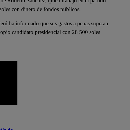
e Roberto Sánchez, quien trabajó en el partido
 soles con dinero de fondos públicos.
Perú ha informado que sus gastos a penas superan
propio candidato presidencial con 28 500 soles
Roberto Sánchez