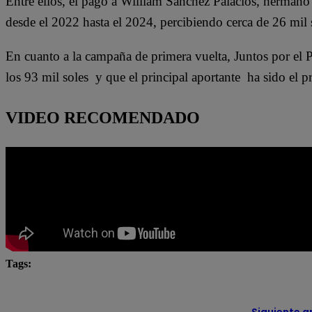
Entre ellos, el pago a
William Sánchez Palacios, hermano d
desde el 2022 hasta el 2024, percibiendo cerca de 26 mil
En cuanto a la campaña de primera vuelta, Juntos por el 
los 93 mil soles y que el principal aportante ha sido el 
VIDEO RECOMENDADO
Tags:
elecciones 2026
Juntos por el Perú
Lo último