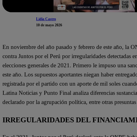
Lidia Castro
10 de mayo 2026
En noviembre del año pasado y febrero de este año, la O
contra Juntos por el Perú por irregularidades detectadas e
elecciones generales de 2021. Primero le impuso una sanc
este año. Los supuestos aportantes niegan haber entregado
registrada por el partido con un aporte de mil soles cuan
Latina Noticias y Punto Final analiza diferencias sustanci
declarado por la agrupación política, entre otras presuntas
IRREGULARIDADES DEL FINANCIAMI