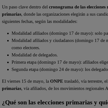
Un paso clave dentro del
cronograma de las elecciones r
primarias
, donde las organizaciones elegirán a sus candi
siguientes fechas, según las modalidades:
Modalidad afiliados (domingo 17 de mayo): solo part
Modalidad afiliados y ciudadanos (domingo 17 de ma
como electores.
Modalidad de delegados.
Primera etapa (domingo 17 de mayo): afiliados elige
Segunda etapa (domingo 24 de mayo): los delegados 
El viernes 15 de mayo, la
ONPE
trasladó, vía terrestre, 
primarias
, vía afiliados, de los movimientos regionale
¿Qué son las elecciones primarias y qui