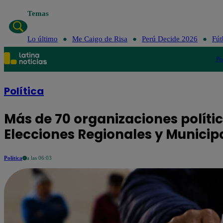
Temas
Lo último
Me Caigo de Risa
Perú Decide 2026
Fút
Po
Política
Más de 70 organizaciones políti
Elecciones Regionales y Municipal
Política
a las 06:03