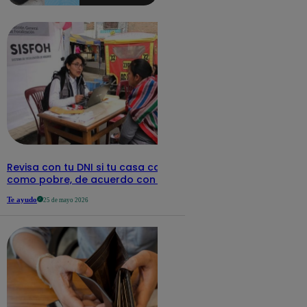
detalles
Revisa con tu DNI si tu casa califica
como pobre, de acuerdo con el Sisfoh
Te ayudo
25 de mayo 2026