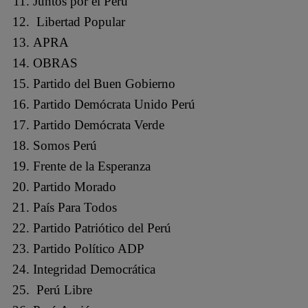
Juntos por el Perú
Libertad Popular
APRA
OBRAS
Partido del Buen Gobierno
Partido Demócrata Unido Perú
Partido Demócrata Verde
Somos Perú
Frente de la Esperanza
Partido Morado
País Para Todos
Partido Patriótico del Perú
Partido Político ADP
Integridad Democrática
Perú Libre