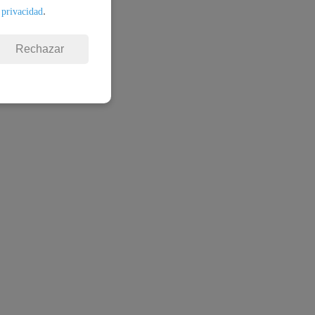
.
 privacidad
Rechazar