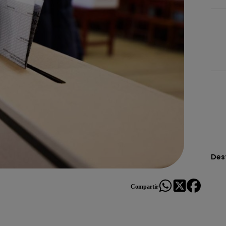
Des
Compartir