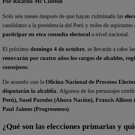
Por Ricardo Mc Cubbin
Solo seis meses después de que hayan culminado las
elec
candidatos a la presidencia del Perú y miles de aspirante
participar en otra consulta electoral
a nivel nacional.
El próximo
domingo 4 de octubre
, se llevarán a cabo la
renovarán por cuatro años los cargos de alcaldes, re
consejeros
.
De acuerdo con la
Oficina Nacional de Procesos Elect
disputarán la alcaldía
. Algunos de los personajes conf
Perú), Susel Paredes (Ahora Nación),
Francis Allison 
Paul Jaimes (Progresemos)
.
¿Qué son las elecciones primarias y qui