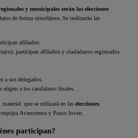
egionales y municipales serán las elecciones
datos de forma simultánea. Se realizarán las
icipan afiliados.
yo): participan afiliados y ciudadanos registrados
n a sus delegados.
eligen a los candidatos finales.
el material que se utilizará en las
elecciones
s Arequipa Avancemos y Pasco Joven.
énes participan?