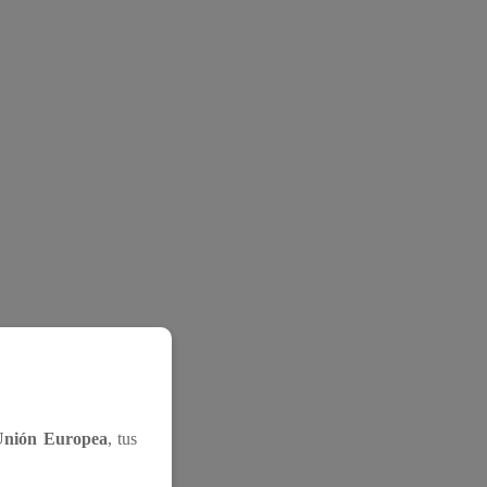
Unión Europea
, tus