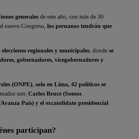
ciones generales
de este año, con más de 30
s al nuevo Congreso,
los peruanos tendrán que
s
elecciones regionales y municipales
, donde
se
gidores, gobernadores, vicegobernadores y
orales (ONPE)
,
solo en Lima, 42 políticos se
irmados son:
Carlos Bruce (Somos
(Avanza País) y el excandidato presidencial
énes participan?