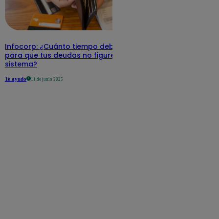
Infocorp: ¿Cuánto tiempo debe pasar
para que tus deudas no figuren en su
sistema?
Te ayudo
11 de junio 2025