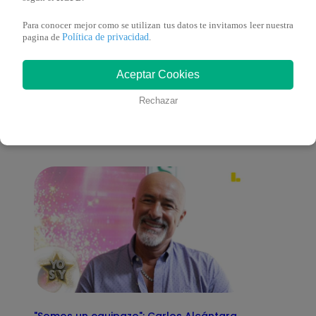
Para conocer mejor como se utilizan tus datos te invitamos leer nuestra
Política de privacidad
pagina de
.
También te puede
Aceptar Cookies
Rechazar
interesar
"Somos un equipazo": Carlos Alcántara