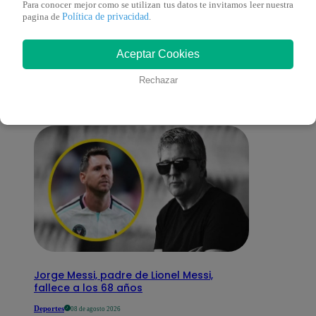
Para conocer mejor como se utilizan tus datos te invitamos leer nuestra
Política de privacidad
pagina de
.
También te puede
Aceptar Cookies
interesar
Rechazar
Jorge Messi, padre de Lionel Messi,
fallece a los 68 años
Deportes
08 de agosto 2026