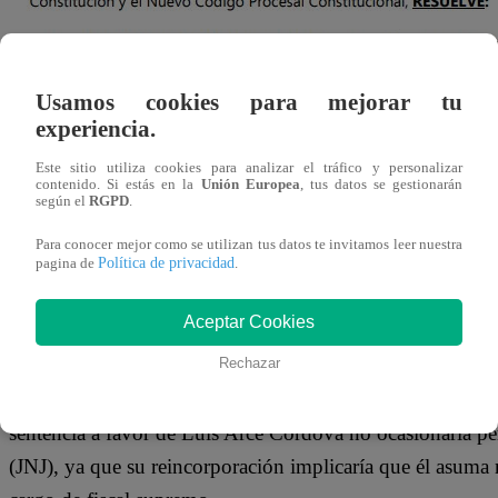
Usamos cookies para mejorar tu
experiencia.
Este sitio utiliza cookies para analizar el tráfico y personalizar
contenido. Si estás en la
Unión Europea
, tus datos se gestionarán
según el
RGPD
.
Para conocer mejor como se utilizan tus datos te invitamos leer nuestra
Política de privacidad
pagina de
.
Aceptar Cookies
Rechazar
En el documento se menciona que el tribunal ha determina
sentencia a favor de Luis Arce Córdova no ocasionaría per
(JNJ), ya que su reincorporación implicaría que él asuma