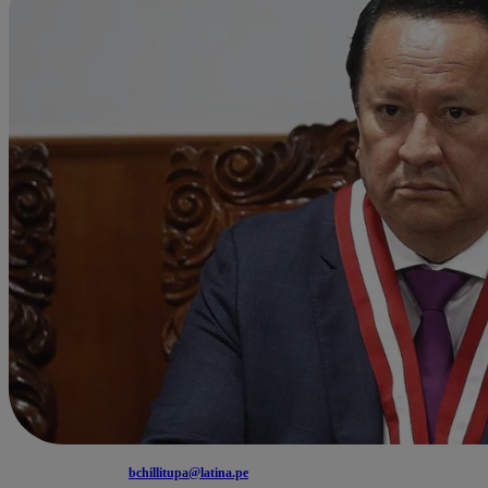
bchillitupa@latina.pe