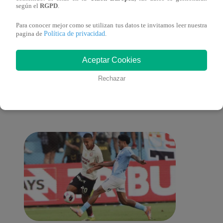
según el
RGPD
.
Para conocer mejor como se utilizan tus datos te invitamos leer nuestra
Política de privacidad
pagina de
.
También te puede
Aceptar Cookies
Rechazar
interesar