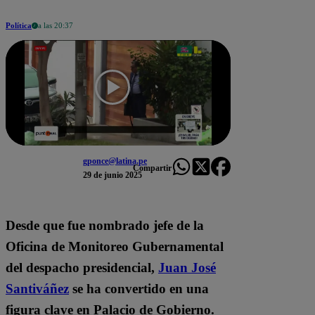
Política
a las 20:37
gponce@latina.pe
Compartir
29 de junio 2025
Desde que fue nombrado jefe de la
Oficina de Monitoreo Gubernamental
del despacho presidencial,
Juan José
Santiváñez
se ha convertido en una
figura clave en Palacio de Gobierno.