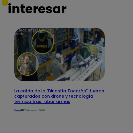
interesar
La caída de la "Dinastía Tocorón": fueron
capturados con drone y tecnología
térmica tras robar armas
Perú
09 de agosto 2026