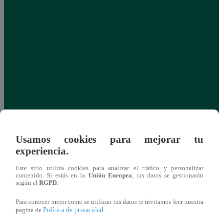
Usamos cookies para mejorar tu
experiencia.
Este sitio utiliza cookies para analizar el tráfico y personalizar
contenido. Si estás en la
Unión Europea
, tus datos se gestionarán
según el
RGPD
.
Para conocer mejor como se utilizan tus datos te invitamos leer nuestra
Política de privacidad
pagina de
.