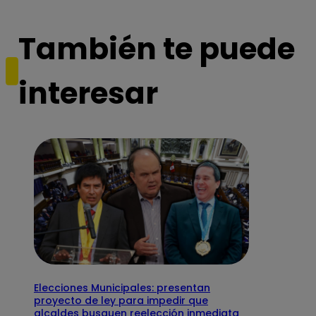
También te puede
interesar
Elecciones Municipales: presentan
proyecto de ley para impedir que
alcaldes busquen reelección inmediata