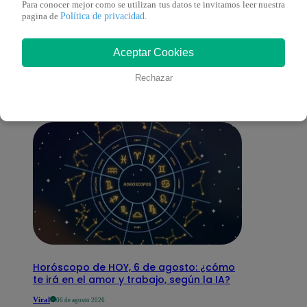
Para conocer mejor como se utilizan tus datos te invitamos leer nuestra
Política de privacidad
pagina de
.
También te puede
Aceptar Cookies
interesar
Rechazar
Horóscopo de HOY, 6 de agosto: ¿cómo
te irá en el amor y trabajo, según la IA?
Viral
06 de agosto 2026