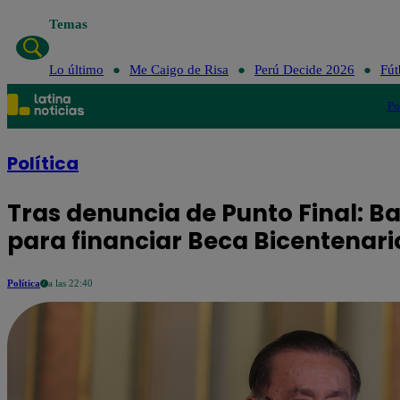
Temas
Lo último
Me Caigo de Risa
Perú Decide 2026
Fút
Po
Política
Tras denuncia de Punto Final: B
para financiar Beca Bicentenari
Política
a las 22:40