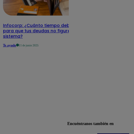
Infocorp: ¿Cuánto tiempo debe pasar
para que tus deudas no figuren en su
sistema?
Te ayudo
11 de junio 2025
Encuéntranos también en