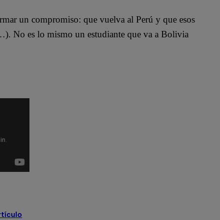
firmar un compromiso: que vuelva al Perú y que esos
). No es lo mismo un estudiante que va a Bolivia
r
Lo último
Pronabec
rtículo