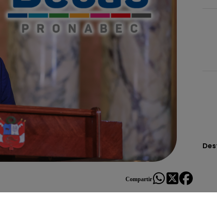
Des
Compartir