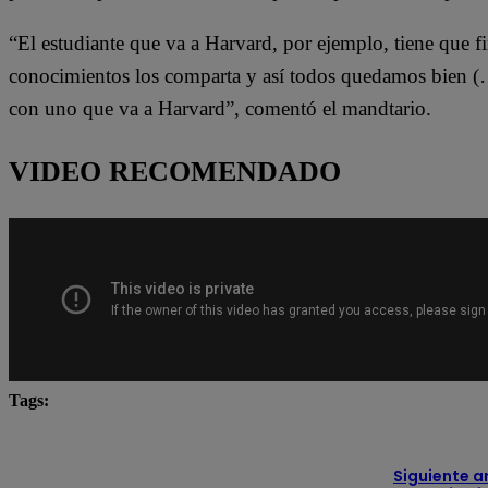
“El estudiante que va a Harvard, por ejemplo, tiene que 
conocimientos los comparta y así todos quedamos bien (…
con uno que va a Harvard”, comentó el mandtario.
VIDEO RECOMENDADO
Tags:
Beca Bicentenario
Congreso
José María Balcáza
Siguiente a