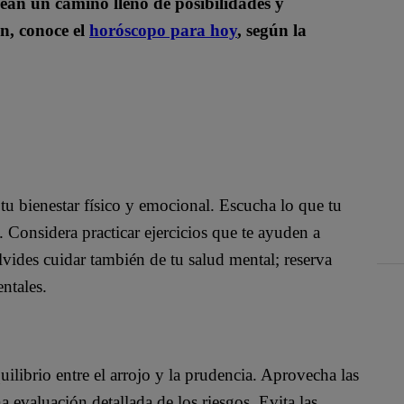
inean un camino lleno de posibilidades y
ón, conoce el
horóscopo para hoy
, según la
tu bienestar físico y emocional. Escucha lo que tu
 Considera practicar ejercicios que te ayuden a
lvides cuidar también de tu salud mental; reserva
ntales.
uilibrio entre el arrojo y la prudencia. Aprovecha las
 evaluación detallada de los riesgos. Evita las