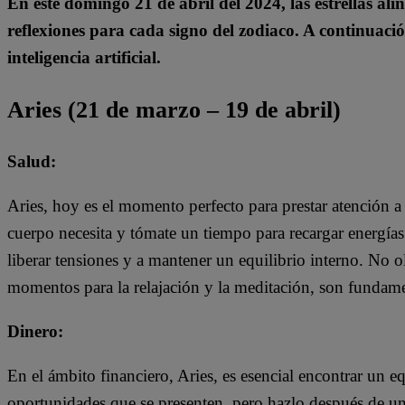
En este domingo 21 de abril del 2024, las estrellas al
reflexiones para cada signo del zodiaco. A continuaci
inteligencia artificial.
Aries (21 de marzo – 19 de abril)
Salud:
Aries, hoy es el momento perfecto para prestar atención a 
cuerpo necesita y tómate un tiempo para recargar energías.
liberar tensiones y a mantener un equilibrio interno. No o
momentos para la relajación y la meditación, son fundame
Dinero:
En el ámbito financiero, Aries, es esencial encontrar un eq
oportunidades que se presenten, pero hazlo después de una