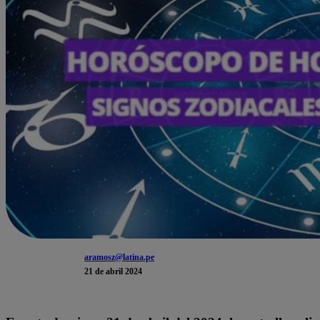
aramosz@latina.pe
21 de abril 2024