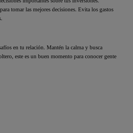
cisiones importantes sobre tus inversiones.
para tomar las mejores decisiones. Evita los gastos
s.
afíos en tu relación. Mantén la calma y busca
s soltero, este es un buen momento para conocer gente