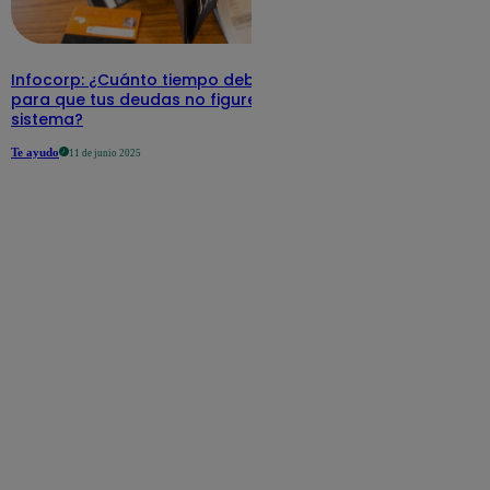
Infocorp: ¿Cuánto tiempo debe pasar
para que tus deudas no figuren en su
sistema?
Te ayudo
11 de junio 2025