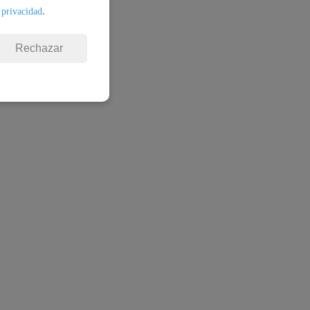
.
 privacidad
Rechazar