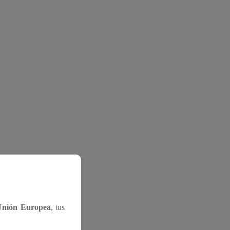
Unión Europea
, tus