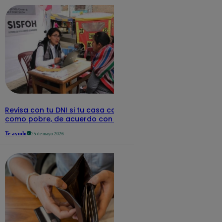
Revisa con tu DNI si tu casa califica
como pobre, de acuerdo con el Sisfoh
Te ayudo
25 de mayo 2026