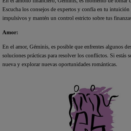
En el ámbito financiero, Géminis, es momento de tomar de
Escucha los consejos de expertos y confía en tu intuición 
impulsivos y mantén un control estricto sobre tus finanza
Amor:
En el amor, Géminis, es posible que enfrentes algunos des
soluciones prácticas para resolver los conflictos. Si está
nueva y explorar nuevas oportunidades románticas.