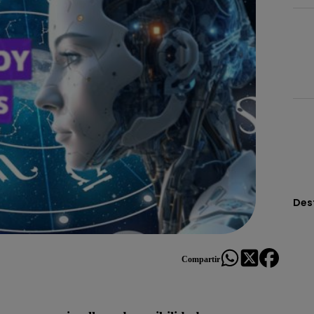
Des
Compartir