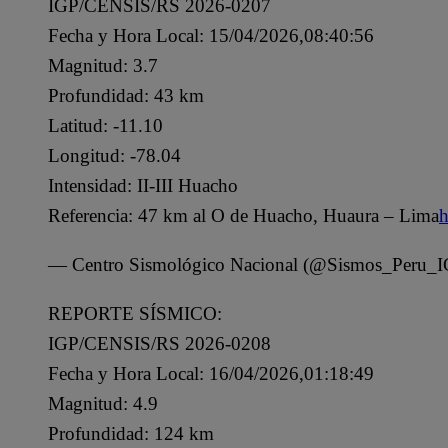
IGP/CENSIS/RS 2026-0207
Fecha y Hora Local: 15/04/2026,08:40:56
Magnitud: 3.7
Profundidad: 43 km
Latitud: -11.10
Longitud: -78.04
Intensidad: II-III Huacho
Referencia: 47 km al O de Huacho, Huaura – Lima
h
— Centro Sismológico Nacional (@Sismos_Peru_
REPORTE SÍSMICO:
IGP/CENSIS/RS 2026-0208
Fecha y Hora Local: 16/04/2026,01:18:49
Magnitud: 4.9
Profundidad: 124 km