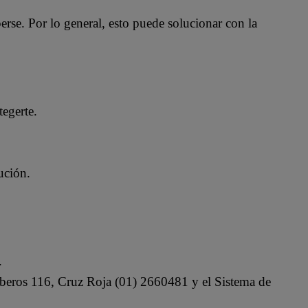
rse. Por lo general, esto puede solucionar con la
tegerte.
ución.
.
beros 116, Cruz Roja (01) 2660481 y el Sistema de