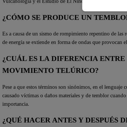
Vulcanología y el Estudio de El Niño.
¿CÓMO SE PRODUCE UN TEMBLOR
Es a causa de un sismo de rompimiento repentino de las roca
de energía se extiende en forma de ondas que provocan e
¿CUÁL ES LA DIFERENCIA ENTRE
MOVIMIENTO TELÚRICO?
Pese a que estos términos son sinónimos, en el lenguaje 
causado víctimas o daños materiales y de temblor cuand
importancia.
¿QUÉ HACER ANTES Y DESPUÉS D