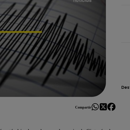
Des
Compartir