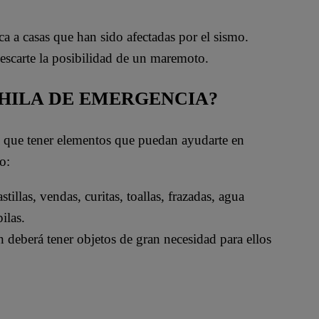
rca a casas que han sido afectadas por el sismo.
 descarte la posibilidad de un maremoto.
CHILA DE EMERGENCIA?
e que tener elementos que puedan ayudarte en
o:
tillas, vendas, curitas, toallas, frazadas, agua
ilas.
 deberá tener objetos de gran necesidad para ellos