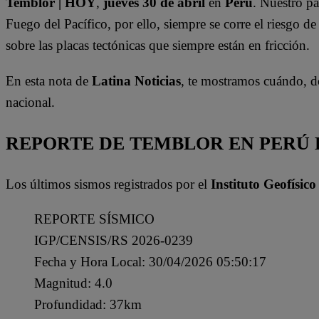
Temblor | HOY
,
jueves 30 de abril
en
Perú
. Nuestro p
Fuego del Pacífico, por ello, siempre se corre el riesgo de
sobre las placas tectónicas que siempre están en fricción.
En esta nota de
Latina Noticias
, te mostramos cuándo, d
nacional.
REPORTE DE TEMBLOR EN PERÚ HO
Los últimos sismos registrados por el
Instituto Geofísico
REPORTE SÍSMICO
IGP/CENSIS/RS 2026-0239
Fecha y Hora Local: 30/04/2026 05:50:17
Magnitud: 4.0
Profundidad: 37km