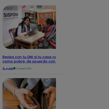
detalles
Revisa con tu DNI si tu casa califica
como pobre, de acuerdo con el Sisfoh
Te ayudo
25 de mayo 2026