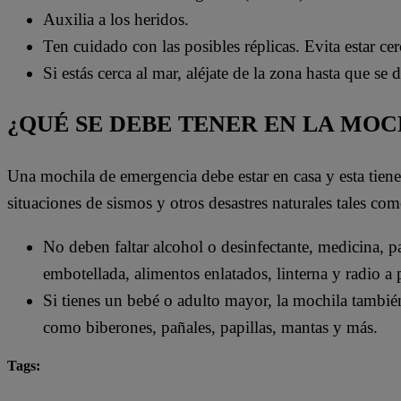
Auxilia a los heridos.
Ten cuidado con las posibles réplicas. Evita estar ce
Si estás cerca al mar, aléjate de la zona hasta que se
¿QUÉ SE DEBE TENER EN LA MO
Una mochila de emergencia debe estar en casa y esta tien
situaciones de sismos y otros desastres naturales tales com
No deben faltar alcohol o desinfectante, medicina, pas
embotellada, alimentos enlatados, linterna y radio a p
Si tienes un bebé o adulto mayor, la mochila también
como biberones, pañales, papillas, mantas y más.
Tags:
IGP
Lo último
sismo
temblor