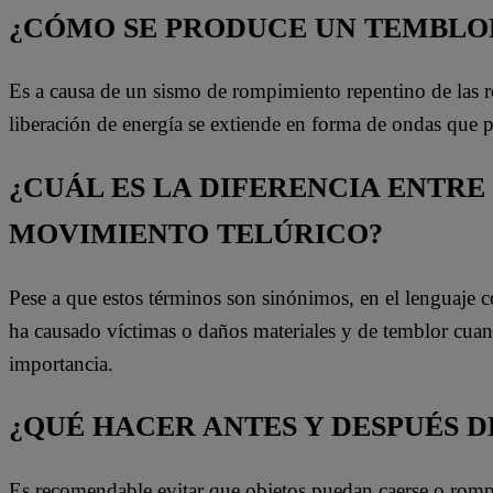
¿CÓMO SE PRODUCE UN TEMBLOR
Es a causa de un sismo de rompimiento repentino de las roca
liberación de energía se extiende en forma de ondas que
¿CUÁL ES LA DIFERENCIA ENTRE
MOVIMIENTO TELÚRICO?
Pese a que estos términos son sinónimos, en el lenguaje 
ha causado víctimas o daños materiales y de temblor cua
importancia.
¿QUÉ HACER ANTES Y DESPUÉS D
Es recomendable evitar que objetos puedan caerse o rompe