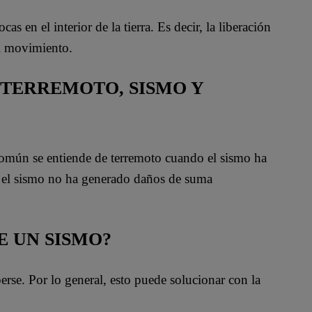
s en el interior de la tierra. Es decir, la liberación
l movimiento.
 TERREMOTO, SISMO Y
común se entiende de terremoto cuando el sismo ha
o el sismo no ha generado daños de suma
E UN SISMO?
rse. Por lo general, esto puede solucionar con la