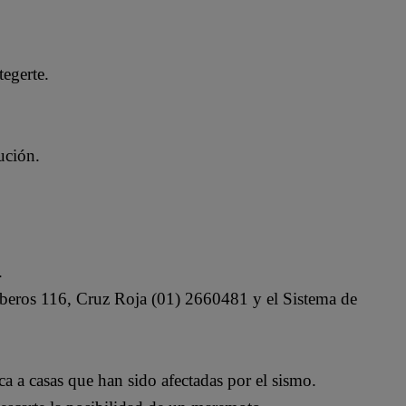
tegerte.
ución.
.
beros 116, Cruz Roja (01) 2660481 y el Sistema de
rca a casas que han sido afectadas por el sismo.