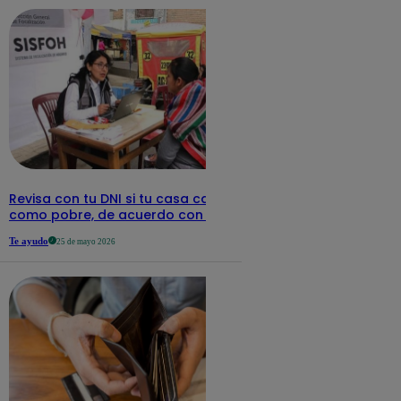
Revisa con tu DNI si tu casa califica
como pobre, de acuerdo con el Sisfoh
Te ayudo
25 de mayo 2026