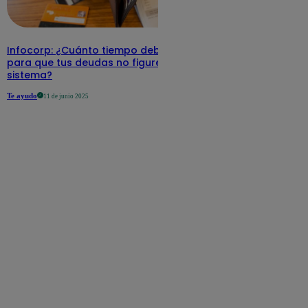
Infocorp: ¿Cuánto tiempo debe pasar
para que tus deudas no figuren en su
sistema?
Te ayudo
11 de junio 2025