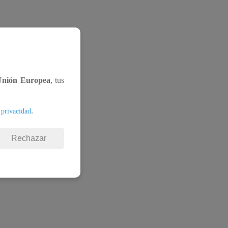
Unión Europea
, tus
.
 privacidad
Rechazar