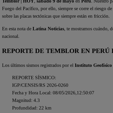
Temblor | HOY
,
sábado 9 de mayo
en
Perú
. Nuestro p
Fuego del Pacífico, por ello, siempre se corre el riesgo de
sobre las placas tectónicas que siempre están en fricción.
En esta nota de
Latina Noticias
, te mostramos cuándo, d
nacional.
REPORTE DE TEMBLOR EN PERÚ H
Los últimos sismos registrados por el
Instituto Geofísico
REPORTE SÍSMICO:
IGP/CENSIS/RS 2026-0260
Fecha y Hora Local: 08/05/2026,12:50:07
Magnitud: 4.3
Profundidad: 22 km