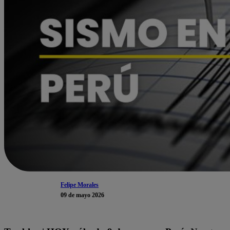
Felipe Morales
09 de mayo 2026