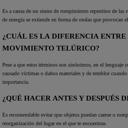
Es a causa de un sismo de rompimiento repentino de las roca
de energía se extiende en forma de ondas que provocan e
¿CUÁL ES LA DIFERENCIA ENTRE
MOVIMIENTO TELÚRICO?
Pese a que estos términos son sinónimos, en el lenguaje 
causado víctimas o daños materiales y de temblor cuand
importancia.
¿QUÉ HACER ANTES Y DESPUÉS D
Es recomendable evitar que objetos puedan caerse o rompe
reorganización del lugar en el que te encuentras.