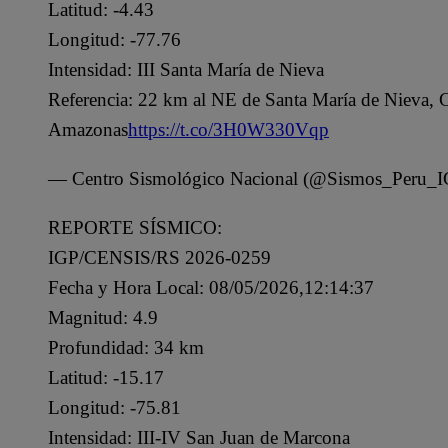
Latitud: -4.43
Longitud: -77.76
Intensidad: III Santa María de Nieva
Referencia: 22 km al NE de Santa María de Nieva,
Amazonas
https://t.co/3H0W330Vqp
— Centro Sismológico Nacional (@Sismos_Peru_
REPORTE SÍSMICO:
IGP/CENSIS/RS 2026-0259
Fecha y Hora Local: 08/05/2026,12:14:37
Magnitud: 4.9
Profundidad: 34 km
Latitud: -15.17
Longitud: -75.81
Intensidad: III-IV San Juan de Marcona