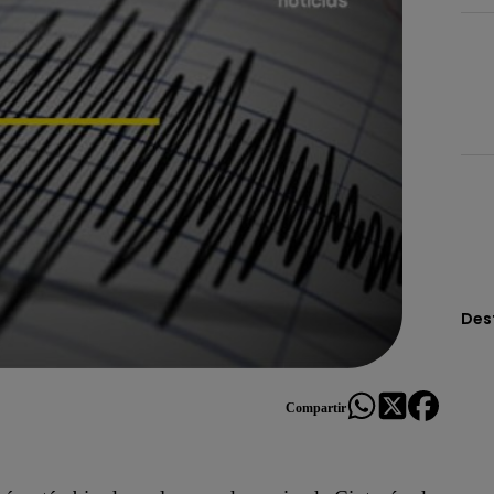
Des
Compartir