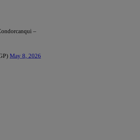
 Condorcanqui –
IGP)
May 8, 2026