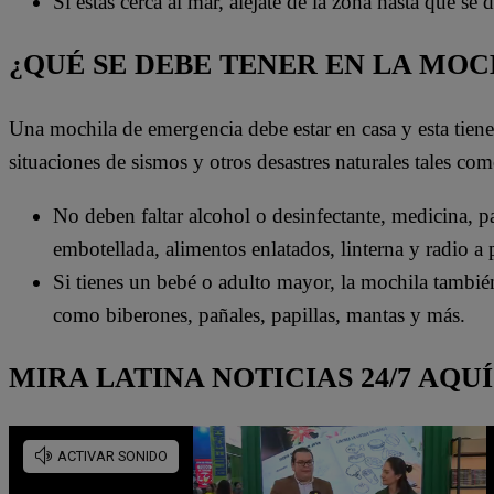
Si estás cerca al mar, aléjate de la zona hasta que se
¿QUÉ SE DEBE TENER EN LA MO
Una mochila de emergencia debe estar en casa y esta tien
situaciones de sismos y otros desastres naturales tales com
No deben faltar alcohol o desinfectante, medicina, pas
embotellada, alimentos enlatados, linterna y radio a p
Si tienes un bebé o adulto mayor, la mochila también
como biberones, pañales, papillas, mantas y más.
MIRA LATINA NOTICIAS 24/7 AQUÍ