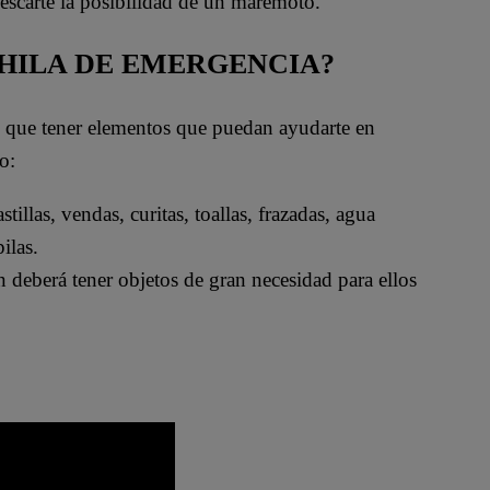
 descarte la posibilidad de un maremoto.
CHILA DE EMERGENCIA?
e que tener elementos que puedan ayudarte en
o:
tillas, vendas, curitas, toallas, frazadas, agua
ilas.
 deberá tener objetos de gran necesidad para ellos