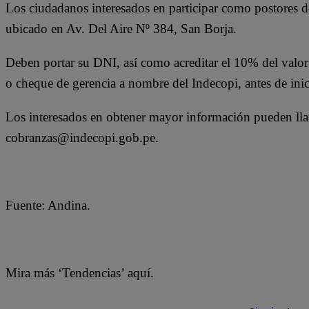
Los ciudadanos interesados en participar como postores de
ubicado en Av. Del Aire Nº 384, San Borja.
Deben portar su DNI, así como acreditar el 10% del valor d
o cheque de gerencia a nombre del Indecopi, antes de inici
Los interesados en obtener mayor información pueden lla
cobranzas@indecopi.gob.pe.
Fuente: Andina.
Mira más ‘Tendencias’ aquí.