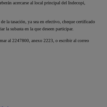
berán acercarse al local principal del Indecopi,
e la tasación, ya sea en efectivo, cheque certificado
ar la subasta en la que deseen participar.
mar al 2247800, anexo 2223, o escribir al correo