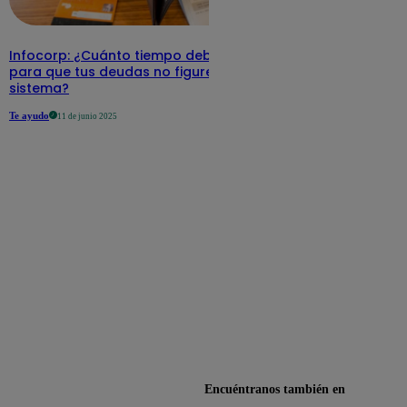
Infocorp: ¿Cuánto tiempo debe pasar
para que tus deudas no figuren en su
sistema?
Te ayudo
11 de junio 2025
Encuéntranos también en