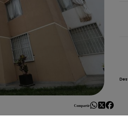
Des
Compartir