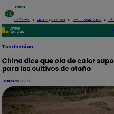
Temas
Lo último
Me Caigo de Risa
Perú Decide 2026
Fút
Po
Tendencias
China dice que ola de calor su
para los cultivos de otoño
Tendencias
a las 14:46