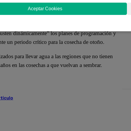
or y la sequía que sufre China suponen una “grave
Aceptar Cookies
o posible para tratar de ampliar la disponibilidad
 “ajusten dinámicamente” los planes de programación y
nte un periodo crítico para la cosecha de otoño.
ados para llevar agua a las regiones que no tienen
daños en las cosechas a que vuelvan a sembrar.
rtículo