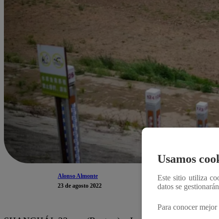
Usamos cook
Alonso Almonte
Este sitio utiliza c
23 de agosto 2022
datos se gestionará
Para conocer mejor 