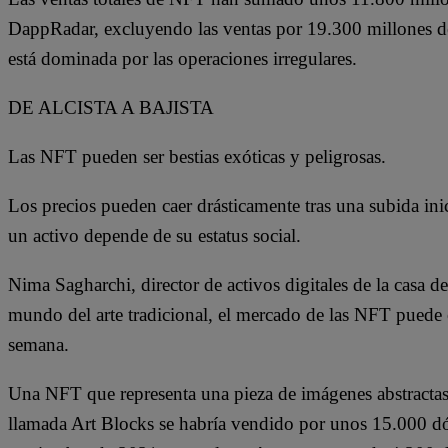
DappRadar, excluyendo las ventas por 19.300 millones de
está dominada por las operaciones irregulares.
DE ALCISTA A BAJISTA
Las NFT pueden ser bestias exóticas y peligrosas.
Los precios pueden caer drásticamente tras una subida ini
un activo depende de su estatus social.
Nima Sagharchi, director de activos digitales de la casa d
mundo del arte tradicional, el mercado de las NFT puede osc
semana.
Una NFT que representa una pieza de imágenes abstracta
llamada Art Blocks se habría vendido por unos 15.000 dó