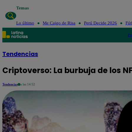
Temas
Lo último
Me Caigo de Risa
Perú Decide 2026
Fút
Po
Tendencias
Criptoverso: La burbuja de los 
Tendencias
a las 14:52