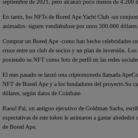
septiembre de 2021, pero alcanzó poco menos de 4.200 d
En tanto, los NFTs de Bored Ape Yacht Club -un conjunt
animados- siguen vendiéndose por unos 300.000 dólares
Comprar un Bored Ape -como han hecho celebridades co
cruce entre un club de socios y un plan de inversión. Los
poniendo su NFT como foto de perfil en las redes sociale
El mes pasado se lanzó una criptomoneda llamada ApeCoin,
NFT de Bored Ape y a los fundadores del proyecto.Su cap
dólares, según datos de Coinbase.
Raoul Pal, un antiguo ejecutivo de Goldman Sachs, escri
expectativas de este token le animaron a gastar alrededor
de Bored Ape.