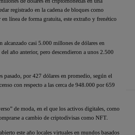
millones de dólares en criptomonedas en una
uedar registrado en la cadena de bloques como
en línea de forma gratuita, este extraño y frenético
 alcanzado casi 5.000 millones de dólares en
s del año anterior, pero descendieron a unos 2.500
 pasado, por 427 dólares en promedio, según el
enso con respecto a las cerca de 948.000 por 659
erso” de moda, en el que los activos digitales, como
n comprarse a cambio de criptodivisas como NFT.
ierto este año locales virtuales en mundos basados