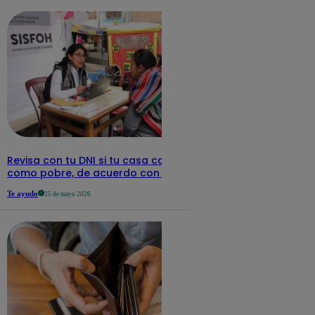
Revisa con tu DNI si tu casa califica
como pobre, de acuerdo con el Sisfoh
Te ayudo
25 de mayo 2026