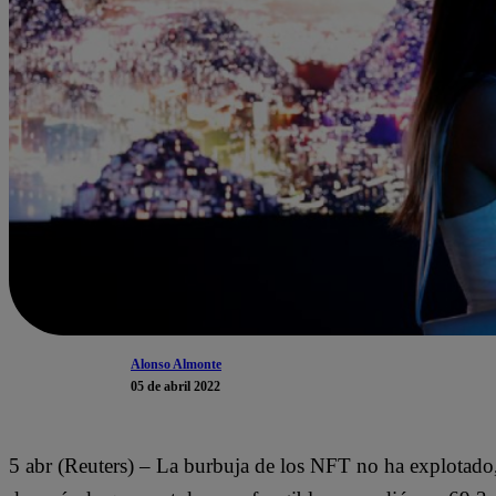
Alonso Almonte
05 de abril 2022
5 abr (Reuters) – La burbuja de los NFT no ha explotado