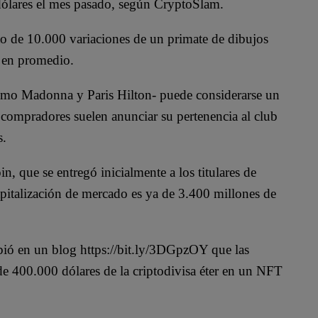
ólares el mes pasado, según CryptoSlam.
o de 10.000 variaciones de un primate de dibujos
 en promedio.
mo Madonna y Paris Hilton- puede considerarse un
 compradores suelen anunciar su pertenencia al club
s.
 que se entregó inicialmente a los titulares de
italización de mercado es ya de 3.400 millones de
bió en un blog https://bit.ly/3DGpzOY que las
 de 400.000 dólares de la criptodivisa éter en un NFT