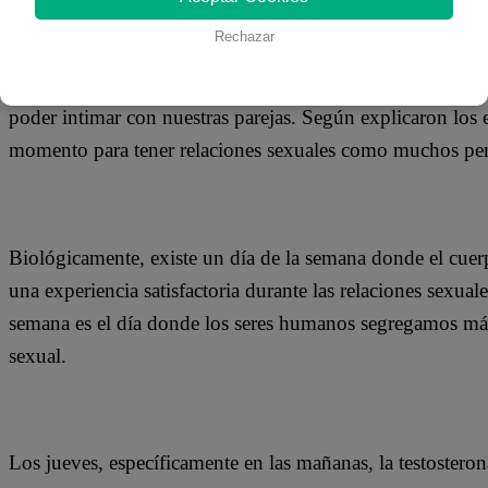
06 de septiembre 2019
Rechazar
Los investigadores de la London School of Economics and 
poder intimar con nuestras parejas. Según explicaron los e
momento para tener relaciones sexuales como muchos pen
Biológicamente, existe un día de la semana donde el cue
una experiencia satisfactoria durante las relaciones sexuales
semana es el día donde los seres humanos segregamos más
sexual.
Los jueves, específicamente en las mañanas, la testoster