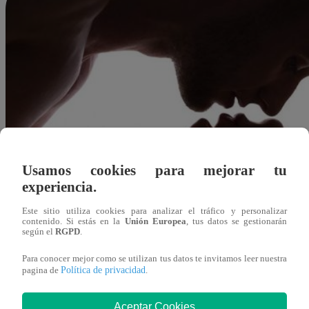
Usamos cookies para mejorar tu
experiencia.
Este sitio utiliza cookies para analizar el tráfico y personalizar
contenido. Si estás en la
Unión Europea
, tus datos se gestionarán
según el
RGPD
.
Para conocer mejor como se utilizan tus datos te invitamos leer nuestra
Política de privacidad
pagina de
.
Redacción Latina
Aceptar Cookies