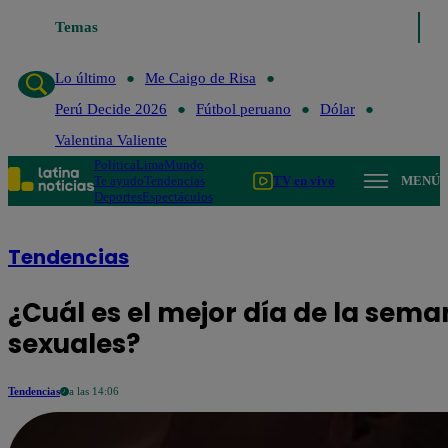
Temas
Lo último
Me Caigo de Ris
Lo último
Me Caigo de Risa
Perú Decide 2026
Fútbol peruano
Dólar
Valentina Valiente
Política
Lima
Mundo
Te ayudo
Tendencias
TV en vivo
MENÚ
Deportes
Espectáculos
Tendencias
¿Cuál es el mejor día de la sema
sexuales?
Tendencias
a las 14:06