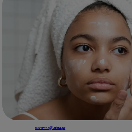
mserrano@latina.pe