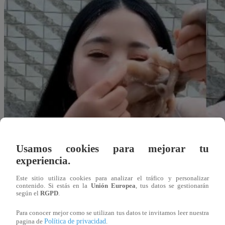
Usamos cookies para mejorar tu
experiencia.
Este sitio utiliza cookies para analizar el tráfico y personalizar
contenido. Si estás en la
Unión Europea
, tus datos se gestionarán
según el
RGPD
.
Para conocer mejor como se utilizan tus datos te invitamos leer nuestra
Redacción Latina
Política de privacidad
pagina de
.