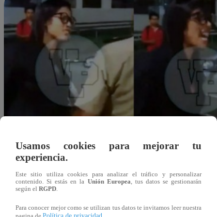
Usamos cookies para mejorar tu
experiencia.
Este sitio utiliza cookies para analizar el tráfico y personalizar
contenido. Si estás en la
Unión Europea
, tus datos se gestionarán
según el
RGPD
.
Para conocer mejor como se utilizan tus datos te invitamos leer nuestra
Redacción Latina
Política de privacidad
pagina de
.