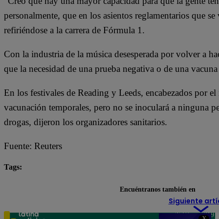
“Creo que hay una mayor capacidad para que la gente teng
personalmente, que en los asientos reglamentarios que se
refiriéndose a la carrera de Fórmula 1.
Con la industria de la música desesperada por volver a hac
que la necesidad de una prueba negativa o de una vacuna 
En los festivales de Reading y Leeds, encabezados por el 
vacunación temporales, pero no se inoculará a ninguna per
drogas, dijeron los organizadores sanitarios.
Fuente: Reuters
Tags:
covid-19
Reino Unido
Encuéntranos también en
Siguiente artí
Teléfono: 219
X