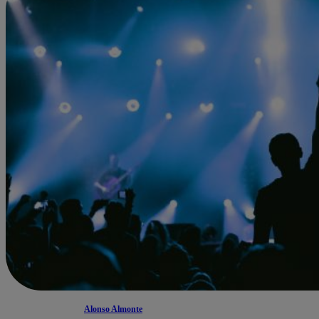
Alonso Almonte