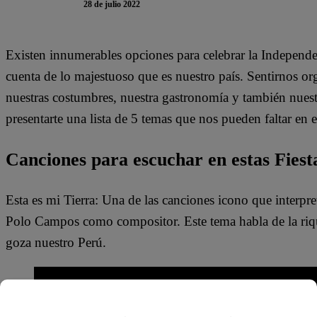
28 de julio 2022
Existen innumerables opciones para celebrar la Independ
cuenta de lo majestuoso que es nuestro país. Sentirnos or
nuestras costumbres, nuestra gastronomía y también nues
presentarte una lista de 5 temas que nos pueden faltar en e
Canciones para escuchar en estas Fiest
Esta es mi Tierra: Una de las canciones icono que interpr
Polo Campos como compositor. Este tema habla de la rique
goza nuestro Perú.