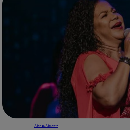
Alonso Almonte