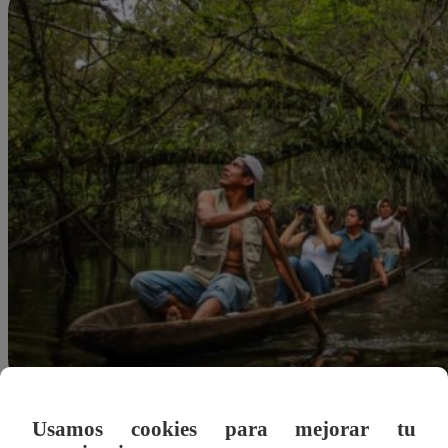
Usamos cookies para mejorar tu
Felipe Morales