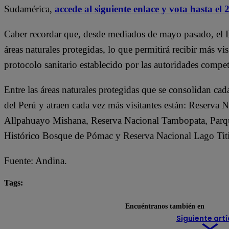
Sudamérica,
accede al siguiente enlace y vota hasta el 2
Caber recordar que, desde mediados de mayo pasado, el Eje
áreas naturales protegidas, lo que permitirá recibir más vi
protocolo sanitario establecido por las autoridades compet
Entre las áreas naturales protegidas que se consolidan ca
del Perú y atraen cada vez más visitantes están: Reserva
Allpahuayo Mishana, Reserva Nacional Tambopata, Parq
Histórico Bosque de Pómac y Reserva Nacional Lago Titi
Fuente: Andina.
Tags:
Perú
Sudamérica
World Travel Awards
Encuéntranos también en
Siguiente artí