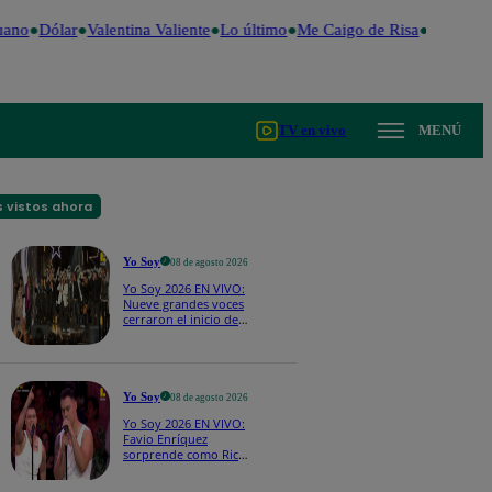
ano
Dólar
Valentina Valiente
Lo último
Me Caigo de Risa
Perú Decid
TV en vivo
MENÚ
 vistos ahora
Yo Soy
08 de agosto 2026
Yo Soy 2026 EN VIVO:
Nueve grandes voces
cerraron el inicio de
Yo Soy con “We Are
the Champions”
Yo Soy
08 de agosto 2026
Yo Soy 2026 EN VIVO:
Favio Enríquez
sorprende como Ricky
Martin y pone a bailar
a todos en pleno