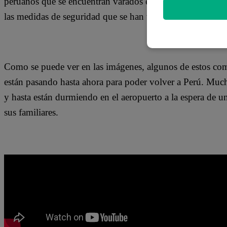
peruanos que se encuentran varados en la ciudad de Sao Pau
las medidas de seguridad que se han tomado para evitar
Como se puede ver en las imágenes, algunos de estos com
están pasando hasta ahora para poder volver a Perú. Much
y hasta están durmiendo en el aeropuerto a la espera de 
sus familiares.