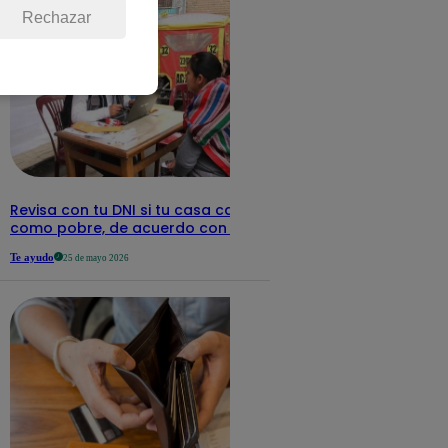
Rechazar
Revisa con tu DNI si tu casa califica
como pobre, de acuerdo con el Sisfoh
Te ayudo
25 de mayo 2026