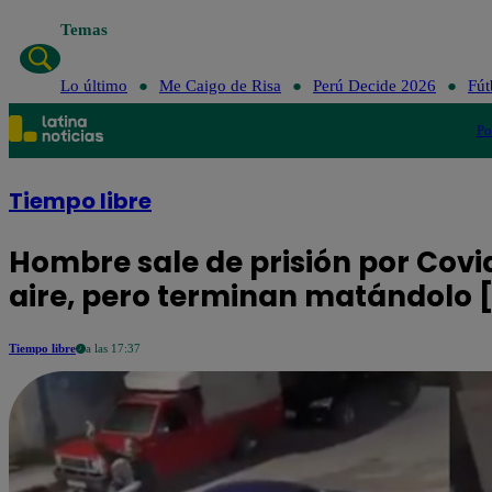
Temas
Lo último
Me Caigo de Risa
Perú Decide 2026
Fút
Po
Tiempo libre
Hombre sale de prisión por Covid-
aire, pero terminan matándolo 
Tiempo libre
a las 17:37