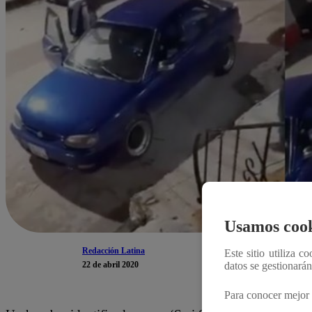
Usamos cook
Redacción Latina
Este sitio utiliza c
22 de abril 2020
datos se gestionará
Para conocer mejor 