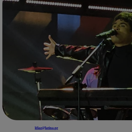
ldiaz@latina.pe