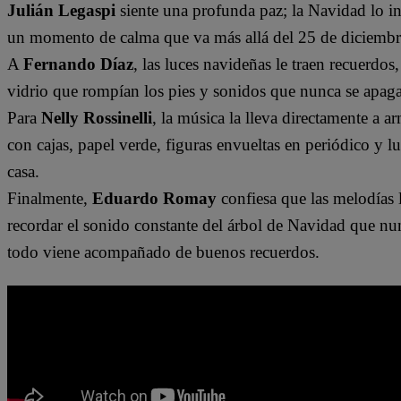
Julián Legaspi
siente una profunda paz; la Navidad lo inv
un momento de calma que va más allá del 25 de diciembr
A
Fernando Díaz
, las luces navideñas le traen recuerdo
vidrio que rompían los pies y sonidos que nunca se apag
Para
Nelly Rossinelli
, la música la lleva directamente a 
con cajas, papel verde, figuras envueltas en periódico y l
casa.
Finalmente,
Eduardo Romay
confiesa que las melodías l
recordar el sonido constante del árbol de Navidad que n
todo viene acompañado de buenos recuerdos.