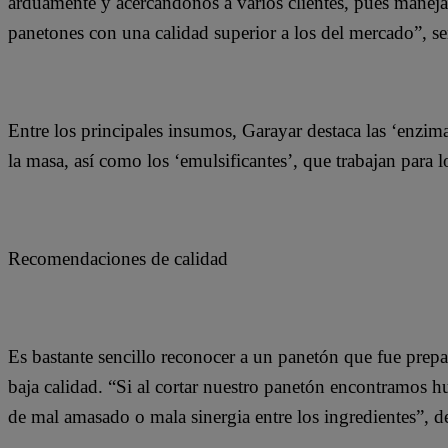
arduamente y acercándonos a varios clientes, pues manej
panetones con una calidad superior a los del mercado”, señ
Entre los principales insumos, Garayar destaca las ‘enzim
la masa, así como los ‘emulsificantes’, que trabajan para l
Recomendaciones de calidad
Es bastante sencillo reconocer a un panetón que fue prep
baja calidad. “Si al cortar nuestro panetón encontramos hu
de mal amasado o mala sinergia entre los ingredientes”, de