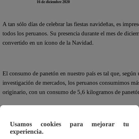
16 de diciembre 2020
A tan sólo días de celebrar las fiestas navideñas, es impre
todos los peruanos. Su presencia durante el mes de dici
convertido en un ícono de la Navidad.
El consumo de panetón en nuestro país es tal que, según 
investigación de mercados, los peruanos consumimos más
originario, con un consumo de 5,6 kilogramos de panetón
Por este motivo, Alexandra Garayar, responsable del Neg
Usamos cookies para mejorar tu
experiencia.
importancia de utilizar insumos de calidad y en las canti