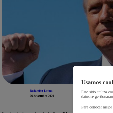
Usamos cook
Redacción Latina
Este sitio utiliza c
06 de octubre 2020
datos se gestionará
Para conocer mejor 