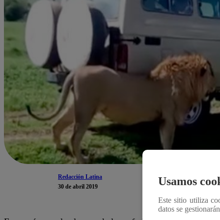
Redacción Latina
Usamos cook
30 de abril 2019
Este sitio utiliza c
datos se gestionará