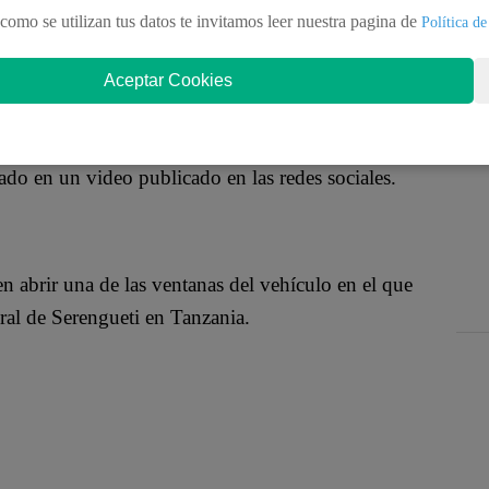
n a los vehículos de los visitantes para usarlos
como se utilizan tus datos te invitamos leer nuestra pagina de
Política de
 sí se debe tener mucho cuidado es en querer
Aceptar Cookies
ado en un video publicado en las redes sociales.
 abrir una de las ventanas del vehículo en el que
ural de Serengueti en Tanzania.