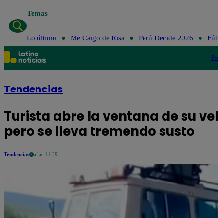
Temas
Lo último
Me Caigo de Risa
Perú Decide 2026
Fút
Po
Tendencias
Turista abre la ventana de su ve
pero se lleva tremendo susto
Tendencias
a las 11:29