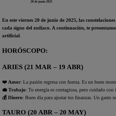
20 de junio 2025
En este viernes 20 de junio de 2025, las constelacione
cada signo del zodiaco. A continuación, te presentamo
artificial
.
HORÓSCOPO:
ARIES (21 MAR – 19 ABR)
❤️ Amor
: La pasión regresa con fuerza. Es un buen mome
💼 Trabajo
: Tu energía es contagiosa, pero cuidado co
💰 Dinero
: Buen día para ajustar tus finanzas. Un gasto 
TAURO (20 ABR – 20 MAY)