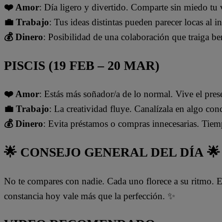
❤️ Amor
: Día ligero y divertido. Comparte sin miedo tu 
💼 Trabajo
: Tus ideas distintas pueden parecer locas al in
💰 Dinero
: Posibilidad de una colaboración que traiga b
PISCIS (19 FEB – 20 MAR)
❤️ Amor
: Estás más soñador/a de lo normal. Vive el pres
💼 Trabajo
: La creatividad fluye. Canalízala en algo conc
💰 Dinero
: Evita préstamos o compras innecesarias. Tiemp
🌟
CONSEJO GENERAL DEL DÍA
🌟
No te compares con nadie. Cada uno florece a su ritmo. En
constancia hoy vale más que la perfección. ✨