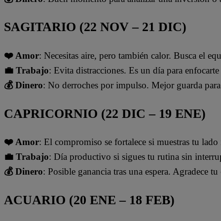
SAGITARIO (22 NOV – 21 DIC)
❤️ Amor
: Necesitas aire, pero también calor. Busca el eq
💼 Trabajo
: Evita distracciones. Es un día para enfocarte
💰 Dinero
: No derroches por impulso. Mejor guarda para 
CAPRICORNIO (22 DIC – 19 ENE)
❤️ Amor
: El compromiso se fortalece si muestras tu lad
💼 Trabajo
: Día productivo si sigues tu rutina sin inter
💰 Dinero
: Posible ganancia tras una espera. Agradece tu
ACUARIO (20 ENE – 18 FEB)