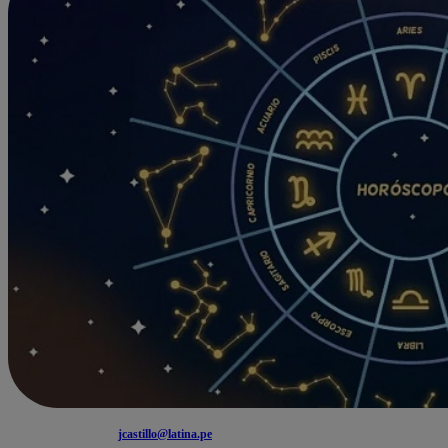
jcastillo@latina.pe