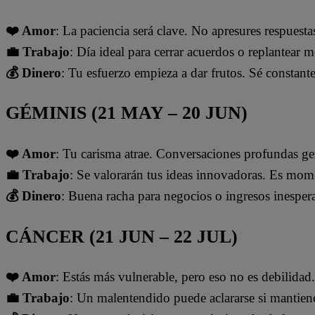
❤️ Amor
: La paciencia será clave. No apresures respuesta
💼 Trabajo
: Día ideal para cerrar acuerdos o replantear 
💰 Dinero
: Tu esfuerzo empieza a dar frutos. Sé constante
GÉMINIS (21 MAY – 20 JUN)
❤️ Amor
: Tu carisma atrae. Conversaciones profundas g
💼 Trabajo
: Se valorarán tus ideas innovadoras. Es mom
💰 Dinero
: Buena racha para negocios o ingresos inesper
CÁNCER (21 JUN – 22 JUL)
❤️ Amor
: Estás más vulnerable, pero eso no es debilidad
💼 Trabajo
: Un malentendido puede aclararse si mantiene