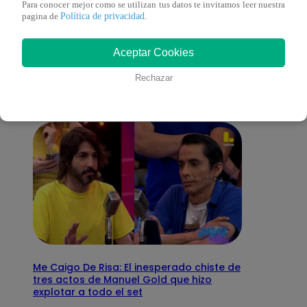
Para conocer mejor como se utilizan tus datos te invitamos leer nuestra
Política de privacidad
pagina de
.
También te puede
Aceptar Cookies
interesar
Rechazar
Me Caigo De Risa: El inesperado chiste de
tres actos de Manuel Gold que hizo
explotar a todo el set