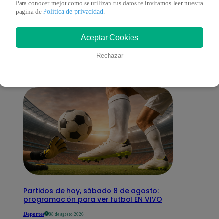
Para conocer mejor como se utilizan tus datos te invitamos leer nuestra
Política de privacidad
pagina de
.
También te puede
Aceptar Cookies
interesar
Rechazar
Partidos de hoy, sábado 8 de agosto:
programación para ver fútbol EN VIVO
Deportes
08 de agosto 2026