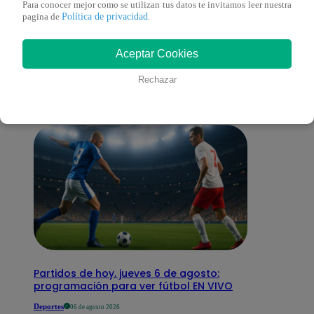
Para conocer mejor como se utilizan tus datos te invitamos leer nuestra
Política de privacidad
pagina de
.
También te puede
Aceptar Cookies
interesar
Rechazar
Partidos de hoy, jueves 6 de agosto:
programación para ver fútbol EN VIVO
Deportes
06 de agosto 2026