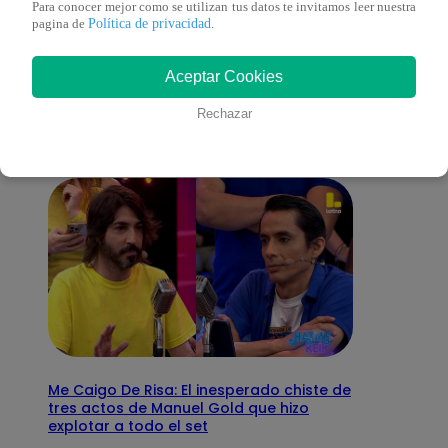
Para conocer mejor como se utilizan tus datos te invitamos leer nuestra
Política de privacidad
pagina de
.
También te puede
Aceptar Cookies
interesar
Rechazar
Me Caigo De Risa: El inesperado chiste de
tres actos de Manuel Gold que hizo
explotar a todo el set