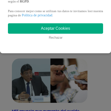
según el
RGPD
.
Para conocer mejor como se utilizan tus datos te invitamos leer nuestra
Política de privacidad
pagina de
.
También te puede
Aceptar Cookies
interesar
Rechazar
MEF anuncia que aumento del sueldo