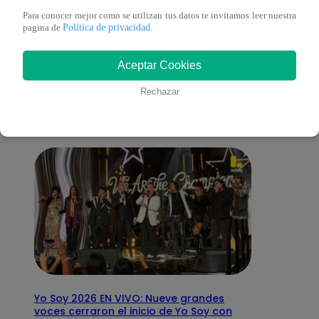
Para conocer mejor como se utilizan tus datos te invitamos leer nuestra
Política de privacidad
pagina de
.
También te puede
Aceptar Cookies
interesar
Rechazar
Yo Soy 2026 EN VIVO: Nueve grandes
voces cerraron el inicio de Yo Soy con