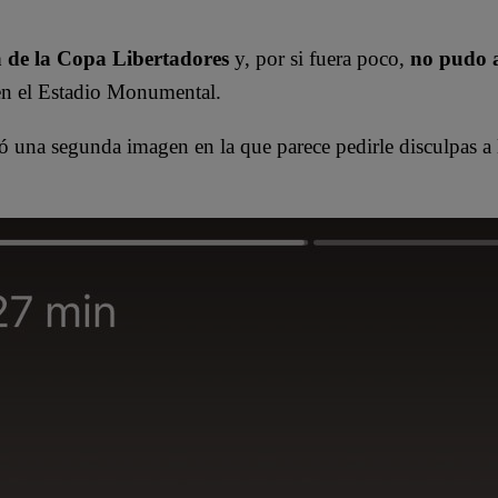
 de la Copa Libertadores
y, por si fuera poco,
no pudo a
 en el Estadio Monumental.
ó una segunda imagen en la que parece pedirle disculpas a l