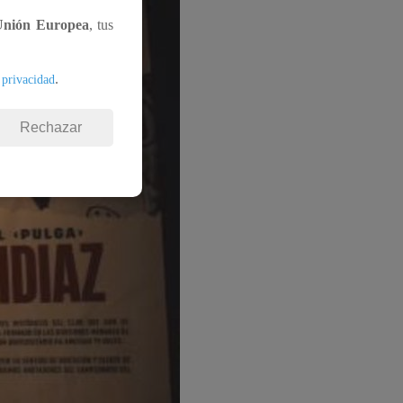
Unión Europea
, tus
.
 privacidad
Rechazar