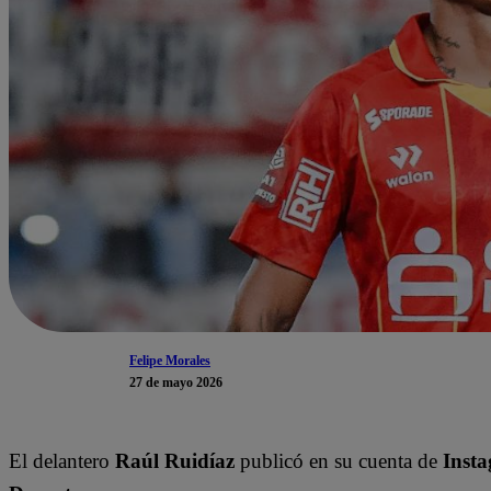
Felipe Morales
27 de mayo 2026
El delantero
Raúl Ruidíaz
publicó en su cuenta de
Inst