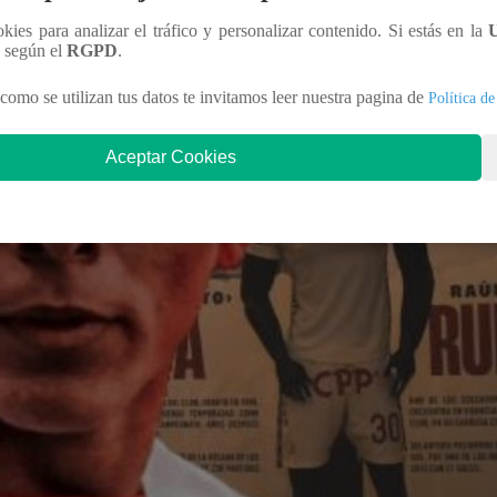
ookies para analizar el tráfico y personalizar contenido. Si estás en la
n según el
RGPD
.
como se utilizan tus datos te invitamos leer nuestra pagina de
Política de
Aceptar Cookies