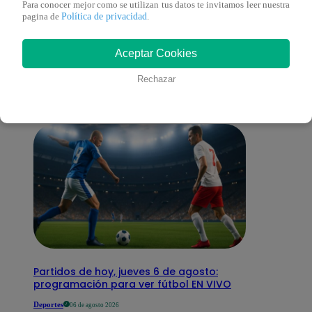
Para conocer mejor como se utilizan tus datos te invitamos leer nuestra
Política de privacidad
pagina de
.
También te puede
Aceptar Cookies
interesar
Rechazar
Partidos de hoy, jueves 6 de agosto:
programación para ver fútbol EN VIVO
Deportes
06 de agosto 2026