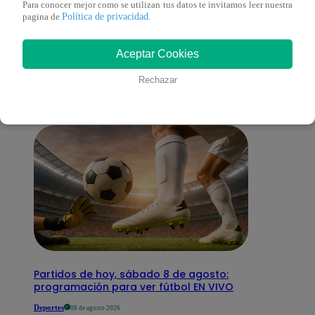
Para conocer mejor como se utilizan tus datos te invitamos leer nuestra
Política de privacidad
pagina de
.
También te puede
Aceptar Cookies
interesar
Rechazar
Partidos de hoy, sábado 8 de agosto:
programación para ver fútbol EN VIVO
Deportes
08 de agosto 2026