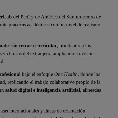
erLab
del Perú y de América del Sur, un centro de
mite prácticas académicas con un nivel de realismo
nales sin retraso curricular
, brindando a los
es y clínicas del extranjero, ampliando su visión
ud.
rofesional
bajo el enfoque
One Health
, donde los
lud, replicando el trabajo colaborativo propio de la
 en
salud digital e inteligencia artificial
, alineadas
anzas internacionales y líneas de orientación