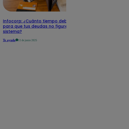
Infocorp: ¿Cuánto tiempo debe pasar
para que tus deudas no figuren en su
sistema?
Te ayudo
11 de junio 2025