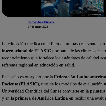
afernandez@latina.pe
07 de enero 2026
La educación médica en el Perú da un paso relevante con 
internacional de FLASIC
por parte de las clínicas de s
reconocimiento que fortalece los estándares de calidad ac
referente regional en educación en salud.
Este sello es otorgado por la
Federación Latinoamerican
Paciente (FLASIC)
, uno de los modelos de evaluación má
Universidad Científica del Sur se convierte en la
primera
y en la
primera de América Latina
en recibir una evalua