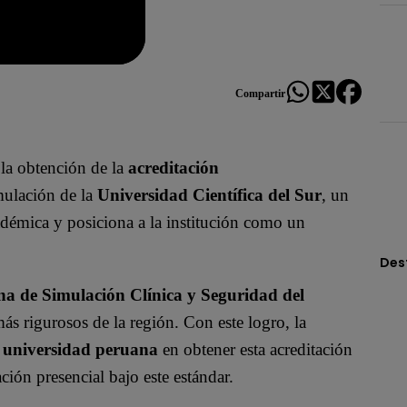
Compartir
la obtención de la
acreditación
imulación de la
Universidad Científica del Sur
, un
adémica y posiciona a la institución como un
Des
a de Simulación Clínica y Seguridad del
s rigurosos de la región. Con este logro, la
 universidad peruana
en obtener esta acreditación
ción presencial bajo este estándar.